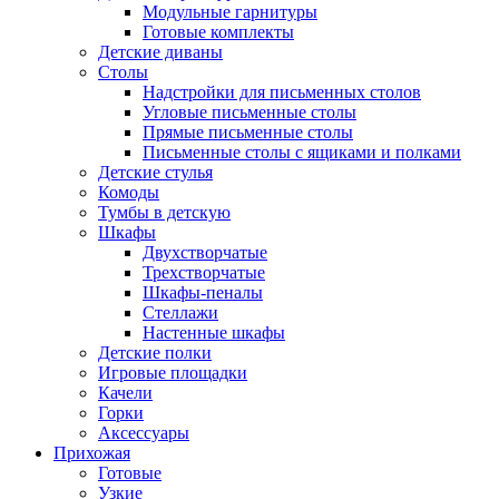
Модульные гарнитуры
Готовые комплекты
Детские диваны
Столы
Надстройки для письменных столов
Угловые письменные столы
Прямые письменные столы
Письменные столы с ящиками и полками
Детские стулья
Комоды
Тумбы в детскую
Шкафы
Двухстворчатые
Трехстворчатые
Шкафы-пеналы
Стеллажи
Настенные шкафы
Детские полки
Игровые площадки
Качели
Горки
Аксессуары
Прихожая
Готовые
Узкие