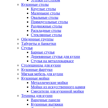
Уголки со столом
Кухонные столы
Круглые столы
Маленькие столы
Овальные столы
Прямоугольные столы
Раздвижные столы
Раскладные столы
Стеклянные столы
Обеденные группы
Табуреты и банкетки
Стулья
Барные стулья
Деревянные стулья для кухни
Стулья на металлокаркасе
Столешницы для кухни
Кухонные фартуки
Мягкая мебель для кухни
Кухонные мойки
Металлические мойки
Мойки из искусственного камня
Смесители для кухонной мойки
Техника для кухни
Варочные панели
Кухонные вытяжки