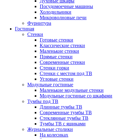
Духовые шкафы
Посудомоечные машины
Холодильники
Микроволновые печи
Фурнитура
Гостиная
Стенки
Готовые стенки
Классические стенки
Маленькие стенки
Прямые стенки
Современные стенки
Стенки горки
Стенки с местом под ТВ
Угловые стенки
Модульные гостиные
Маленькие модульные стенки
Модульные гостиные со шкафами
Тумбы под ТВ
Длинные тумбы ТВ
Современные тумбы ТВ
Стеклянные тумбы ТВ
Тумбы ТВ с ящиками
Журнальные столики
На колесиках