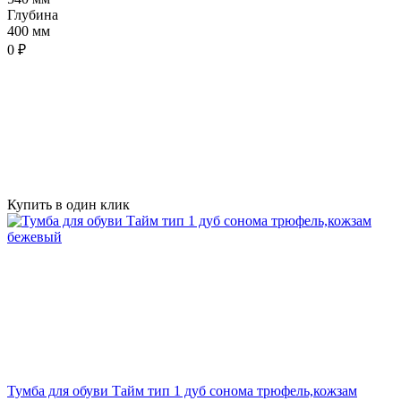
Глубина
400 мм
0 ₽
Купить в один клик
Тумба для обуви Тайм тип 1 дуб сонома трюфель,кожзам