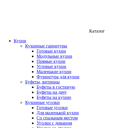
Каталог
Кухни
Кухонные гарнитуры
Готовые кухни
Модульные кухни
Прямые кухни
Угловые кухни
Маленькие кухни
Фурнитура для кухни
Буфеты, витрины
Буфеты в гостиную
Буфеты на дачу
Буфеты на кухню
Кухонные уголки
Готовые уголки
Для маленькой кухни
Со спальным местом
Уголки с диваном