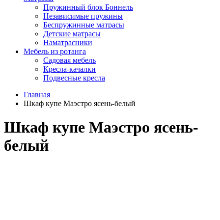
Пружинный блок Боннель
Независимые пружины
Беспружинные матрасы
Детские матрасы
Наматрасники
Мебель из ротанга
Садовая мебель
Кресла-качалки
Подвесные кресла
Главная
Шкаф купе Маэстро ясень-белый
Шкаф купе Маэстро ясень-
белый