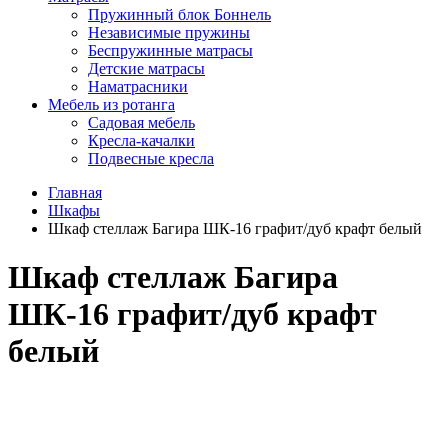
Пружинный блок Боннель
Независимые пружины
Беспружинные матрасы
Детские матрасы
Наматрасники
Мебель из ротанга
Садовая мебель
Кресла-качалки
Подвесные кресла
Главная
Шкафы
Шкаф стеллаж Багира ШК-16 графит/дуб крафт белый
Шкаф стеллаж Багира
ШК-16 графит/дуб крафт
белый