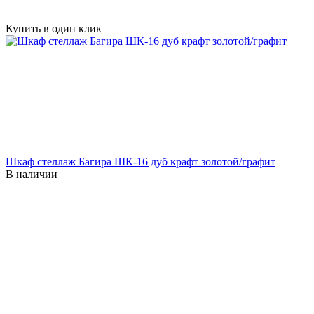
Купить в один клик
Шкаф стеллаж Багира ШК-16 дуб крафт золотой/графит
В наличии