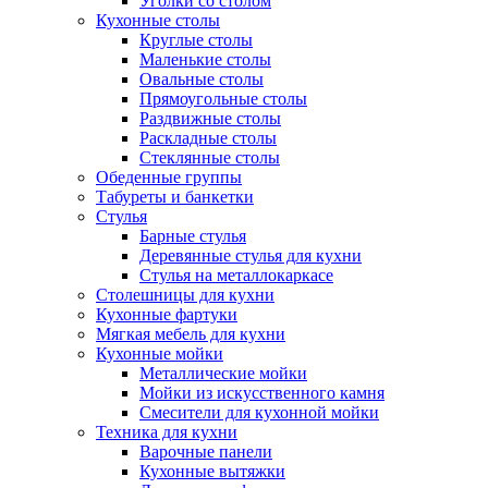
Уголки со столом
Кухонные столы
Круглые столы
Маленькие столы
Овальные столы
Прямоугольные столы
Раздвижные столы
Раскладные столы
Стеклянные столы
Обеденные группы
Табуреты и банкетки
Стулья
Барные стулья
Деревянные стулья для кухни
Стулья на металлокаркасе
Столешницы для кухни
Кухонные фартуки
Мягкая мебель для кухни
Кухонные мойки
Металлические мойки
Мойки из искусственного камня
Смесители для кухонной мойки
Техника для кухни
Варочные панели
Кухонные вытяжки