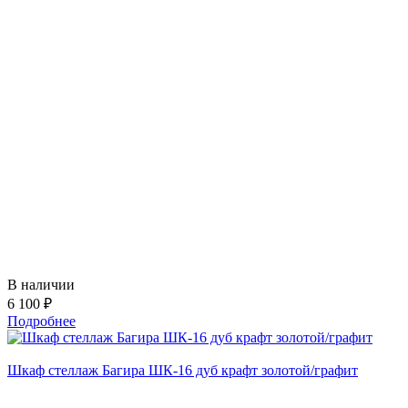
В наличии
6 100 ₽
Подробнее
Шкаф стеллаж Багира ШК-16 дуб крафт золотой/графит