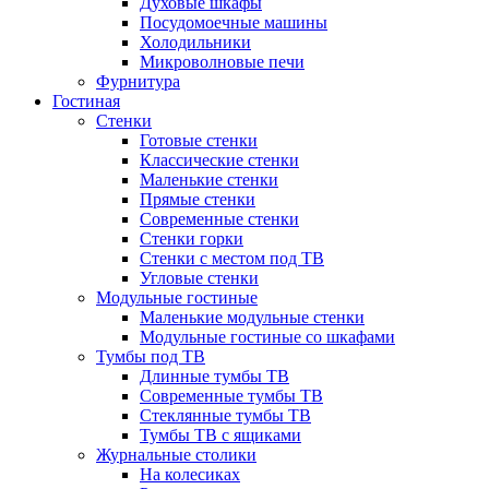
Духовые шкафы
Посудомоечные машины
Холодильники
Микроволновые печи
Фурнитура
Гостиная
Стенки
Готовые стенки
Классические стенки
Маленькие стенки
Прямые стенки
Современные стенки
Стенки горки
Стенки с местом под ТВ
Угловые стенки
Модульные гостиные
Маленькие модульные стенки
Модульные гостиные со шкафами
Тумбы под ТВ
Длинные тумбы ТВ
Современные тумбы ТВ
Стеклянные тумбы ТВ
Тумбы ТВ с ящиками
Журнальные столики
На колесиках