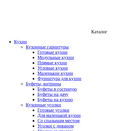
Каталог
Кухни
Кухонные гарнитуры
Готовые кухни
Модульные кухни
Прямые кухни
Угловые кухни
Маленькие кухни
Фурнитура для кухни
Буфеты, витрины
Буфеты в гостиную
Буфеты на дачу
Буфеты на кухню
Кухонные уголки
Готовые уголки
Для маленькой кухни
Со спальным местом
Уголки с диваном