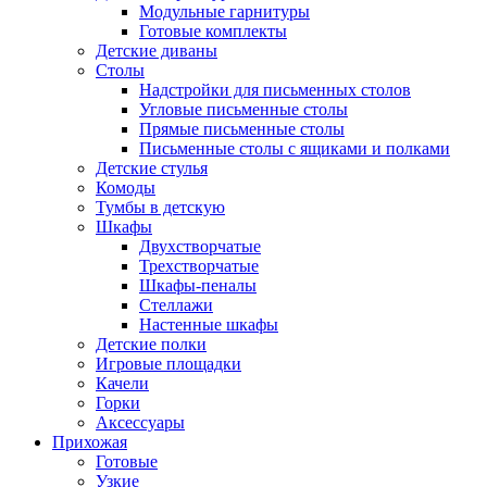
Модульные гарнитуры
Готовые комплекты
Детские диваны
Столы
Надстройки для письменных столов
Угловые письменные столы
Прямые письменные столы
Письменные столы с ящиками и полками
Детские стулья
Комоды
Тумбы в детскую
Шкафы
Двухстворчатые
Трехстворчатые
Шкафы-пеналы
Стеллажи
Настенные шкафы
Детские полки
Игровые площадки
Качели
Горки
Аксессуары
Прихожая
Готовые
Узкие