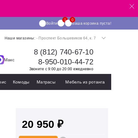
Войти
Ваша корзина пуста!
Наши магазины:
- Проспект Большевиков 64, к. 7
8 (812) 740-67-10
Макс
8-950-010-44-72
Звоните с 9:00 до 20:00 ежедневно
фис
Комоды
Матрасы
Мебель из ротанга
20 950 ₽