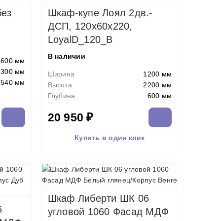
без
Шкаф-купе Лоял 2дв.-
ДСП, 120х60х220,
LoyalD_120_B
В наличии
1600 мм
2300 мм
Ширина
1200 мм
540 мм
Высота
2200 мм
Глубина
600 мм
20 950 ₽
Купить в один клик
Шкаф Либерти ШК 06
6
угловой 1060 Фасад МДФ