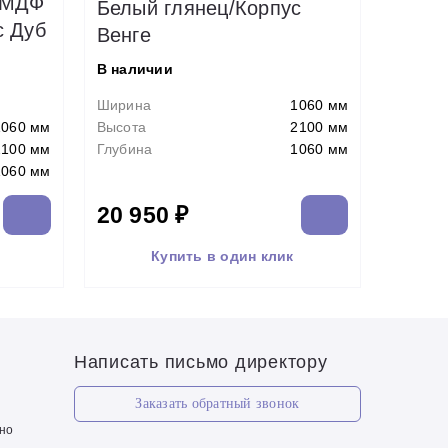
 МДФ
Белый глянец/Корпус
с Дуб
Венге
В наличии
Ширина
1060 мм
1060 мм
Высота
2100 мм
2100 мм
Глубина
1060 мм
1060 мм
20 950 ₽
Купить в один клик
Написать письмо директору
Заказать обратный звонок
чно