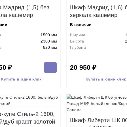
 Мадрид (1,5) без
Шкаф Мадрид (1,6) 
ала кашемир
зеркала кашемир
ичии
В наличии
а
1500 мм
Ширина
2300 мм
Высота
а
520 мм
Глубина
50 ₽
20 950 ₽
Купить в один клик
Купить в один клик
-купе Стиль-2 1600,
Шкаф Либерти ШК 0
й/дуб крафт золотой