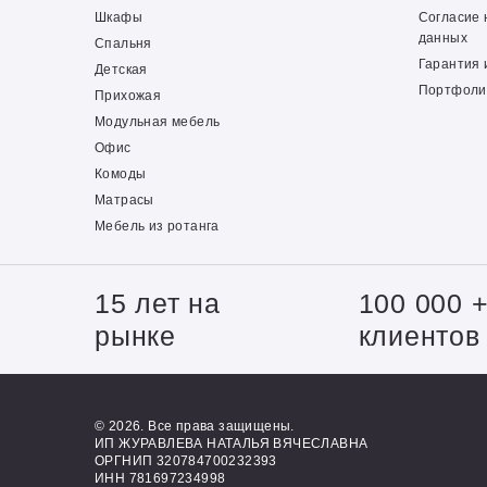
Шкафы
Согласие 
данных
Спальня
Гарантия 
Детская
Портфоли
Прихожая
Модульная мебель
Офис
Комоды
Матрасы
Мебель из ротанга
15 лет на
100 000 
рынке
клиентов
© 2026. Все права защищены.
ИП ЖУРАВЛЕВА НАТАЛЬЯ ВЯЧЕСЛАВНА
ОРГНИП 320784700232393
ИНН 781697234998