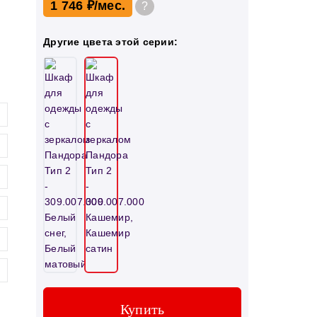
1 746 ₽
?
Другие цвета этой серии:
Купить