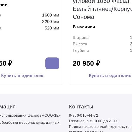
угловой 1060 Фасад
ичии
Белый глянец/Корпу
а
1600 мм
Сонома
2200 мм
В наличии
а
520 мм
Ширина
Высота
Глубина
50 ₽
20 950 ₽
Купить в один клик
Купить в один клик
мация
Контакты
 использования файлов «COOKIE»
8-950-010-44-72
Ежедневно с 10.00 до 21.00
обработки персональных данных
Прием заказов онлайн круглосуто