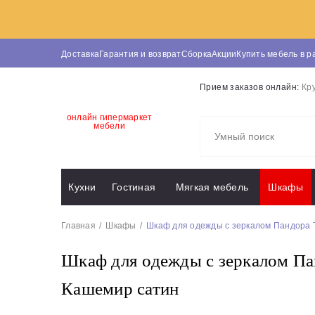
Доставка
Гарантия и возврат
Сборка
Акции
Купить мебель в р
Прием заказов онлайн:
Кр
онлайн гипермаркет
мебели
Кухни
Гостиная
Мягкая мебель
Шкафы
Главная
Шкафы
Шкаф для одежды с зеркалом Пандора Т
Шкаф для одежды с зеркалом Пан
Кашемир сатин