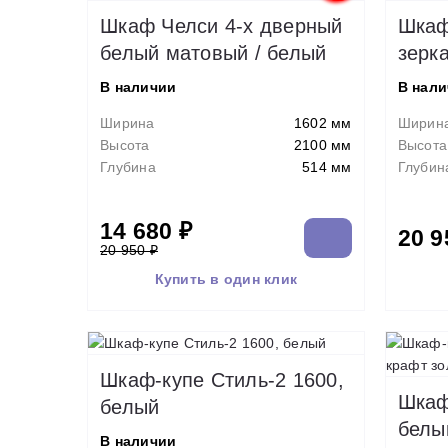
Шкаф Челси 4-х дверный
Шкаф
белый матовый / белый
зерк
В наличии
В нал
Ширина
1602 мм
Ширин
Высота
2100 мм
Высота
Глубина
514 мм
Глубин
14 680 ₽
20 9
20 950 ₽
Купить в один клик
Шкаф-купе Стиль-2 1600,
Шкаф
белый
белы
В наличии