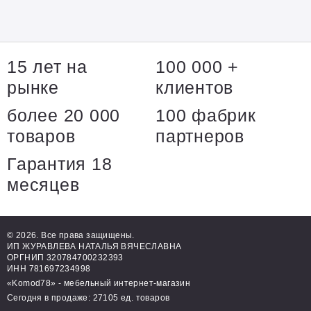
15 лет на
100 000 +
рынке
клиентов
более 20 000
100 фабрик
товаров
партнеров
Гарантия 18
месяцев
© 2026. Все права защищены.
ИП ЖУРАВЛЕВА НАТАЛЬЯ ВЯЧЕСЛАВНА
ОРГНИП 320784700232393
ИНН 781697234998
«Komod78» - мебельный интернет-магазин
Сегодня в продаже: 27105 ед. товаров