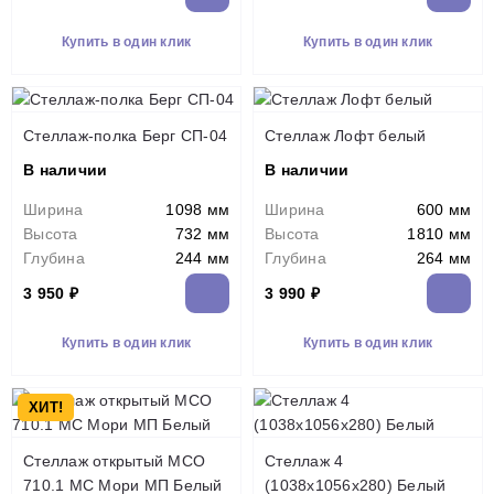
Купить в один клик
Купить в один клик
Стеллаж-полка Берг СП-04
Стеллаж Лофт белый
В наличии
В наличии
Ширина
1098 мм
Ширина
600 мм
Высота
732 мм
Высота
1810 мм
Глубина
244 мм
Глубина
264 мм
3 950 ₽
3 990 ₽
Купить в один клик
Купить в один клик
ХИТ!
Стеллаж открытый МСО
Стеллаж 4
710.1 МС Мори МП Белый
(1038х1056х280) Белый