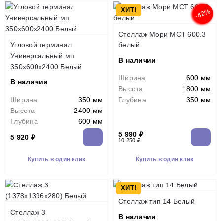
ХИТ!
-42%
Стеллаж Мори МСТ 600.3
Угловой терминал
белый
Универсальный мп
В наличии
350х600х2400 Белый
Ширина
600 мм
В наличии
Высота
1800 мм
Ширина
350 мм
Глубина
350 мм
Высота
2400 мм
Глубина
600 мм
5 990 ₽
5 920 ₽
10 250 ₽
Купить в один клик
Купить в один клик
ХИТ!
Стеллаж тип 14 Белый
Стеллаж 3
В наличии