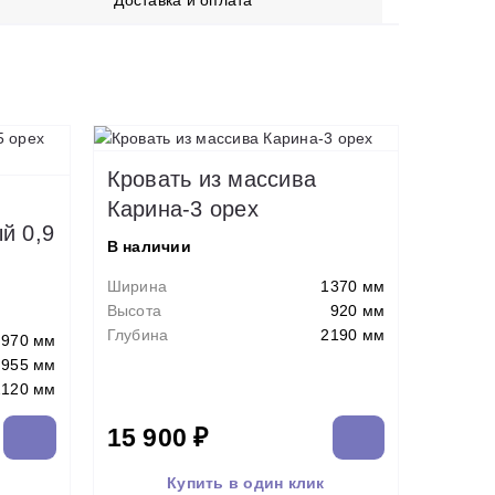
Доставка и оплата
Кровать из массива
Карина-3 орех
й 0,9
В наличии
Ширина
1370 мм
Высота
920 мм
Глубина
2190 мм
970 мм
955 мм
2120 мм
15 900 ₽
Купить в один клик