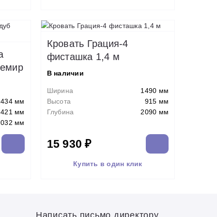
Кровать Грация-4
а
фисташка 1,4 м
шемир
В наличии
Ширина
1490 мм
1434 мм
Высота
915 мм
421 мм
Глубина
2090 мм
2032 мм
15 930 ₽
Купить в один клик
Написать письмо директору