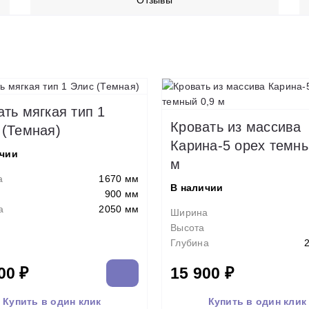
Отзывы
ать мягкая тип 1
Кровать из массива
 (Темная)
Карина-5 орех темны
ичии
м
а
1670 мм
В наличии
900 мм
а
2050 мм
Ширина
Высота
Глубина
00 ₽
15 900 ₽
Купить в один клик
Купить в один клик