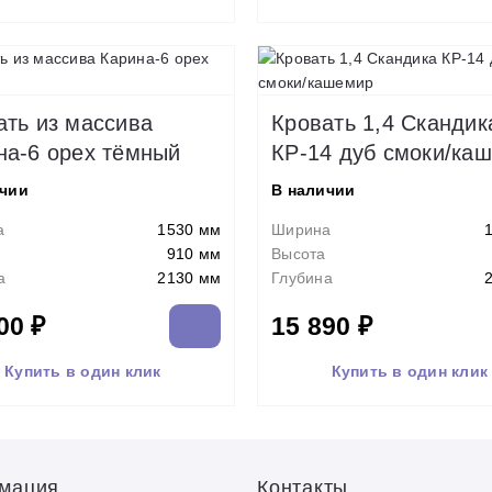
ать из массива
Кровать 1,4 Скандик
на-6 орех тёмный
КР-14 дуб смоки/ка
ичии
В наличии
а
1530 мм
Ширина
910 мм
Высота
а
2130 мм
Глубина
00 ₽
15 890 ₽
Купить в один клик
Купить в один клик
мация
Контакты