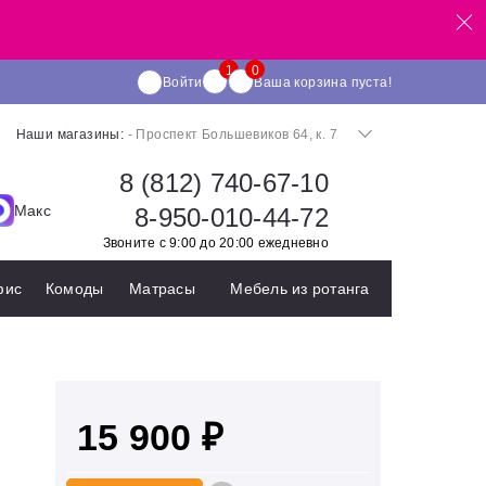
Войти
Ваша корзина пуста!
Наши магазины:
- Проспект Большевиков 64, к. 7
8 (812) 740-67-10
Макс
8-950-010-44-72
Звоните с 9:00 до 20:00 ежедневно
фис
Комоды
Матрасы
Мебель из ротанга
15 900 ₽