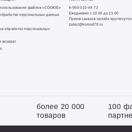
 использования файлов «COOKIE»
8-950-010-44-72
Ежедневно с 10.00 до 21.00
обработки персональных данных
Прием заказов онлайн круглосуто
zakaz@komod78.ru
на обработку персональных
и возврат
о
+
более 20 000
100 ф
товаров
партн