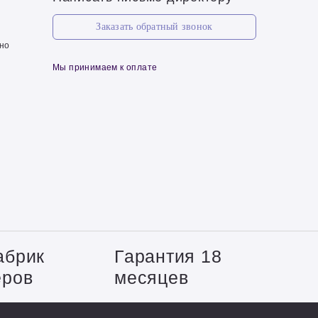
Заказать обратный звонок
чно
Мы принимаем к оплате
абрик
Гарантия 18
еров
месяцев