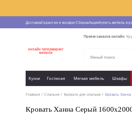
Доставка
Гарантия и возврат
Сборка
Акции
Купить мебель в р
Прием заказов онлайн:
Кр
онлайн гипермаркет
мебели
Кухни
Гостиная
Мягкая мебель
Шкафы
Главная
Спальня
Кровати для спальни
Кровать Ханна
Кровать Ханна Серый 1600х200