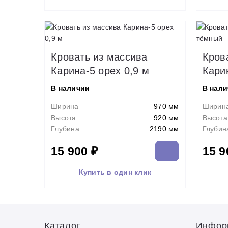
Кровать из массива
Кров
Карина-5 орех 0,9 м
Кари
В наличии
В нал
Ширина
970 мм
Ширин
Высота
920 мм
Высота
Глубина
2190 мм
Глубин
15 900 ₽
15 9
Купить в один клик
Каталог
Инфор