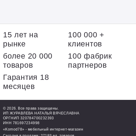
15 лет на
100 000 +
рынке
клиентов
более 20 000
100 фабрик
товаров
партнеров
Гарантия 18
месяцев
© 2026. Все права защищены.
ИП ЖУРАВЛЕВА НАТАЛЬЯ ВЯЧЕСЛАВНА
ОРГНИП 320784700232393
ИНН 781697234998
«Komod78» - мебельный интернет-магазин
Сегодня в продаже: 27193 ед. товаров