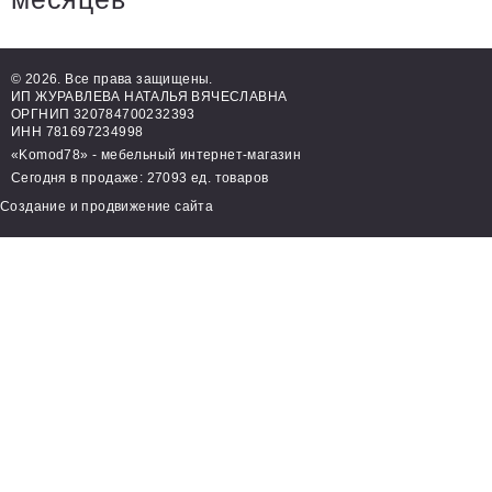
© 2026. Все права защищены.
ИП ЖУРАВЛЕВА НАТАЛЬЯ ВЯЧЕСЛАВНА
ОРГНИП 320784700232393
ИНН 781697234998
«Komod78» - мебельный интернет-магазин
Сегодня в продаже: 27093 ед. товаров
Создание и продвижение сайта