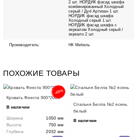
2 шт. НОРДИК фасад шкафа
комбинированный Холодный
серый / Дуб Артизан 1 шт.
НОРДИК фасад шкафа
Холодный серый 1 шт.
НОРДИК фасад шкафа с
зеркалом Холодный серый /
зеркало 2 шт.
Производитель:
НК Мебель
ПОХОЖИЕ ТОВАРЫ
-48%
Кровать Фиеста 900*2000
Спальня Белла №2 ясень
В наличии
белый
Ширина
1050 мм
В наличии
Высота
750 мм
Глубина
2032 мм