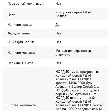
Подъёмный механизм :
Нет
Холодный серый / Дуб
Цвет:
Артизан
Наличие зеркал:
Да
Фасады глянец :
Нет
Ящик для белья:
Нет
Матрас приобретается
Наличие матраса:
отдельно
Наличие ящиков:
Нет
НОРДИК тумба прикроватная
Холодный серый / Дуб
Артизан 2 шт. НОРДИК
кровать 1400х2000 Дуб
Артизан / Велюр Серый 1 шт.
НОРДИК зеркало Холодный
серый / Дуб Артизан 1 шт.
НОРДИК стол туалетный
Холодный серый / Дуб
Состав комплекта:
Артизан 1 шт. НОРДИК корпус
шкафа 1000 Холодный серый