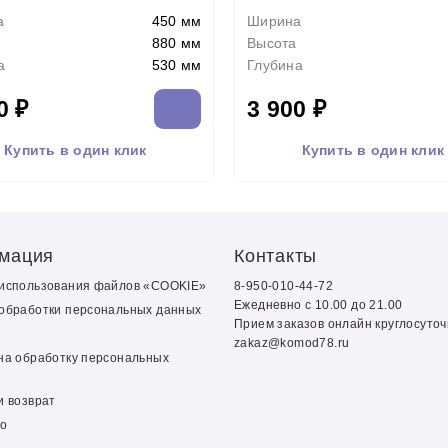
а
450 мм
Ширина
880 мм
Высота
а
530 мм
Глубина
0 ₽
3 900 ₽
Купить в один клик
Купить в один клик
мация
Контакты
 использования файлов «COOKIE»
8-950-010-44-72
Ежедневно с 10.00 до 21.00
обработки персональных данных
Прием заказов онлайн круглосуто
zakaz@komod78.ru
на обработку персональных
и возврат
о