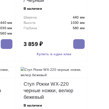
/ Черный
0
В наличии
Ширина
440 мм
440 мм
Высота
1030 мм
1030 мм
Глубина
580 мм
580 мм
3 859 ₽
Купить в один клик
Стул Рокки WX-220
р
черные ножки, велюр
бежевый
В наличии