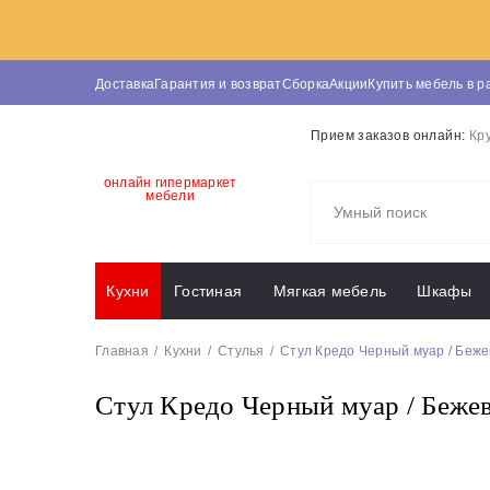
Доставка
Гарантия и возврат
Сборка
Акции
Купить мебель в р
Прием заказов онлайн:
Кр
онлайн гипермаркет
мебели
Кухни
Гостиная
Мягкая мебель
Шкафы
Главная
Кухни
Стулья
Стул Кредо Черный муар / Беж
Стул Кредо Черный муар / Беже