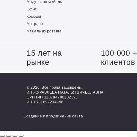
Модульная мебель
Офис
Комоды
Матрасы
Мебель из ротанга
15 лет на
100 000 
рынке
клиентов
© 2026. Все права защищены.
ИП ЖУРАВЛЕВА НАТАЛЬЯ ВЯЧЕСЛАВНА
ОРГНИП 320784700232393
ИНН 781697234998
Создание и продвижение сайта