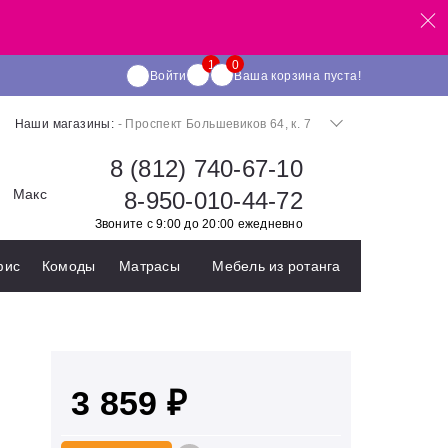
Войти
Ваша корзина пуста!
Наши магазины:
- Проспект Большевиков 64, к. 7
8 (812) 740-67-10
Макс
8-950-010-44-72
Звоните с 9:00 до 20:00 ежедневно
фис
Комоды
Матрасы
Мебель из ротанга
3 859 ₽