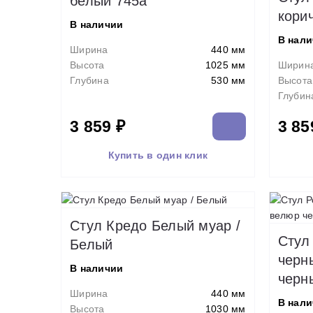
белый 745а
кори
В наличии
В нал
Ширина
440 мм
Высота
1025 мм
Ширин
Глубина
530 мм
Высота
Глубин
3 859 ₽
3 85
Купить в один клик
Стул Кредо Белый муар /
Стул
Белый
черн
В наличии
черн
Ширина
440 мм
В нал
Высота
1030 мм