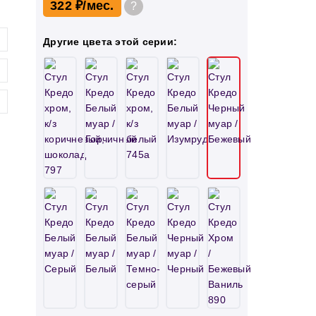
322 ₽
?
Другие цвета этой серии: