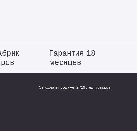
абрик
Гарантия 18
еров
месяцев
Сегодня в продаже: 27193 ед. товаров