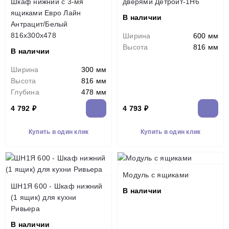
Шкаф нижний с 3-мя
дверями Детройт-1Н6
ящиками Евро Лайн
В наличии
Антрацит/Белый
816х300х478
Ширина
600 мм
Высота
816 мм
В наличии
Ширина
300 мм
Высота
816 мм
Глубина
478 мм
4 792 ₽
4 793 ₽
Купить в один клик
Купить в один клик
Модуль с ящиками
ШН1Я 600 - Шкаф нижний
В наличии
(1 ящик) для кухни
Ривьера
В наличии