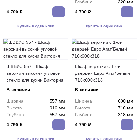
Глубина
320 мм
4 790 ₽
4 790 ₽
Купить в один клик
Купить в один клик
ШВВУС 557 - Шкаф
Шкаф верхний с 1-ой
верхний высокий угловой
дверцей Евро Агат/Белый
стекло для кухни Виктория
716х600х318
В наличии
В наличии
Ширина
557 мм
Ширина
600 мм
Высота
916 мм
Высота
716 мм
Глубина
557 мм
Глубина
318 мм
4 790 ₽
4 790 ₽
Купить в один клик
Купить в один клик