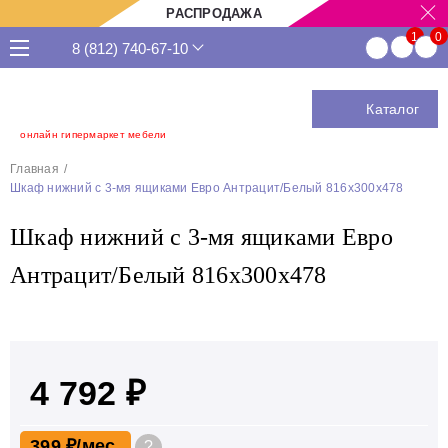
РАСПРОДАЖА
8 (812) 740-67-10
Каталог
онлайн гипермаркет мебели
Главная
Шкаф нижний с 3-мя ящиками Евро Антрацит/Белый 816х300х478
Шкаф нижний с 3-мя ящиками Евро
Антрацит/Белый 816х300х478
4 792 ₽
399 ₽
?