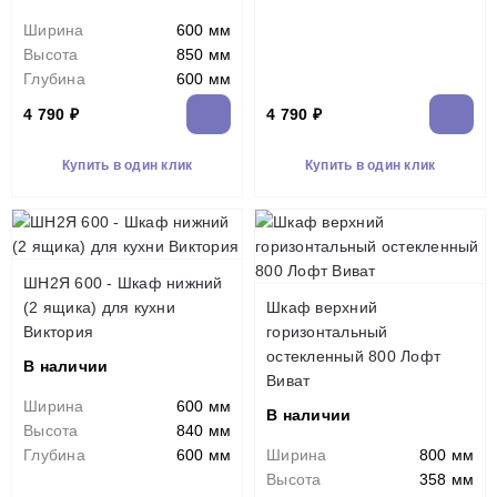
Ширина
600 мм
Высота
850 мм
Глубина
600 мм
4 790 ₽
4 790 ₽
Купить в один клик
Купить в один клик
ШН2Я 600 - Шкаф нижний
(2 ящика) для кухни
Шкаф верхний
Виктория
горизонтальный
остекленный 800 Лофт
В наличии
Виват
Ширина
600 мм
В наличии
Высота
840 мм
Глубина
600 мм
Ширина
800 мм
Высота
358 мм