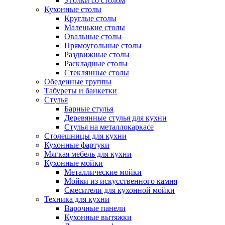
Уголки со столом
Кухонные столы
Круглые столы
Маленькие столы
Овальные столы
Прямоугольные столы
Раздвижные столы
Раскладные столы
Стеклянные столы
Обеденные группы
Табуреты и банкетки
Стулья
Барные стулья
Деревянные стулья для кухни
Стулья на металлокаркасе
Столешницы для кухни
Кухонные фартуки
Мягкая мебель для кухни
Кухонные мойки
Металлические мойки
Мойки из искусственного камня
Смесители для кухонной мойки
Техника для кухни
Варочные панели
Кухонные вытяжки