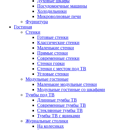
Духовые шкафы
Посудомоечные машины
Холодильники
Микроволновые печи
Фурнитура
Гостиная
Стенки
Готовые стенки
Классические стенки
Маленькие стенки
Прямые стенки
Современные стенки
Стенки горки
Стенки с местом под ТВ
Угловые стенки
Модульные гостиные
Маленькие модульные стенки
Модульные гостиные со шкафами
Тумбы под ТВ
Длинные тумбы ТВ
Современные тумбы ТВ
Стеклянные тумбы ТВ
Тумбы ТВ с ящиками
Журнальные столики
На колесиках