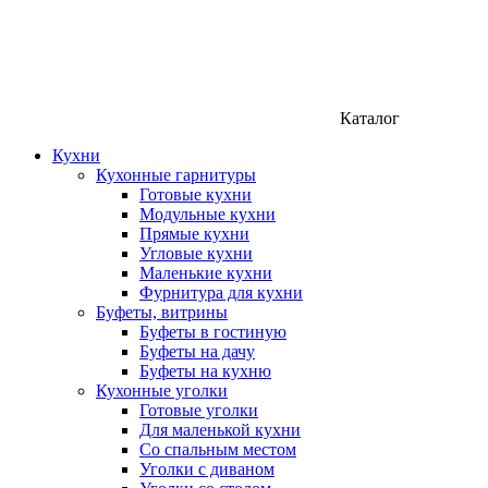
Каталог
Кухни
Кухонные гарнитуры
Готовые кухни
Модульные кухни
Прямые кухни
Угловые кухни
Маленькие кухни
Фурнитура для кухни
Буфеты, витрины
Буфеты в гостиную
Буфеты на дачу
Буфеты на кухню
Кухонные уголки
Готовые уголки
Для маленькой кухни
Со спальным местом
Уголки с диваном