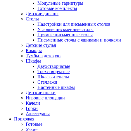
Модульные гарнитуры
Готовые комплекты
Детские диваны
Столы
Надстройки для письменных столов
Угловые письменные столы
Прямые письменные столы
Письменные столы с ящиками и полками
Детские стулья
Комоды
Тумбы в детскую
Шкафы
Двухстворчатые
Трехстворчатые
Шкафы-пеналы
Стеллажи
Настенные шкафы
Детские полки
Игровые площадки
Качели
Горки
Аксессуары
Прихожая
Готовые
Узкие