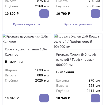
Высота
875 мм
Высота
760 мм
Глубина
2160 мм
Глубина
2060 мм
10 800 ₽
10 790 ₽
Купить в один клик
Купить в один клик
Кровать двуспальная 1,6м
Калипсо
Кровать Хелен Дуб Крафт
золотой / Графит серый
В наличии
90х200 см
Ширина
1633 мм
В наличии
Высота
880 мм
Глубина
2025 мм
Ширина
970 мм
Высота
928 мм
Глубина
2114 мм
10 940 ₽
10 940 ₽