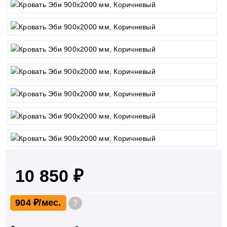
10 850 ₽
904 ₽
?