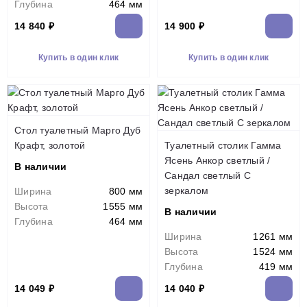
Глубина
464 мм
14 840 ₽
14 900 ₽
Купить в один клик
Купить в один клик
Стол туалетный Марго Дуб
Крафт, золотой
Туалетный столик Гамма
Ясень Анкор светлый /
В наличии
Сандал светлый С
зеркалом
Ширина
800 мм
Высота
1555 мм
В наличии
Глубина
464 мм
Ширина
1261 мм
Высота
1524 мм
Глубина
419 мм
14 049 ₽
14 040 ₽