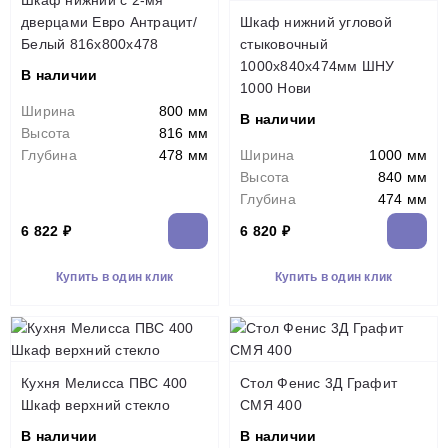
Шкаф нижний с 2-мя
дверцами Евро Антрацит/
Шкаф нижний угловой
Белый 816х800х478
стыковочный
1000x840x474мм ШНУ
В наличии
1000 Нови
Ширина
800 мм
В наличии
Высота
816 мм
Глубина
478 мм
Ширина
1000 мм
Высота
840 мм
Глубина
474 мм
6 822 ₽
6 820 ₽
Купить в один клик
Купить в один клик
Кухня Мелисса ПВС 400
Стол Фенис 3Д Графит
Шкаф верхний стекло
СМЯ 400
В наличии
В наличии